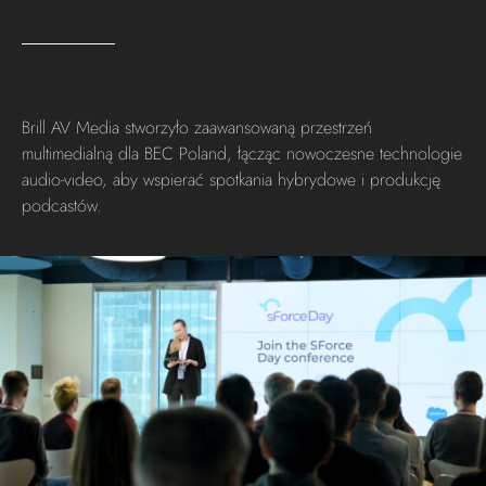
Brill AV Media stworzyło zaawansowaną przestrzeń
multimedialną dla BEC Poland, łącząc nowoczesne technologie
audio-video, aby wspierać spotkania hybrydowe i produkcję
podcastów.