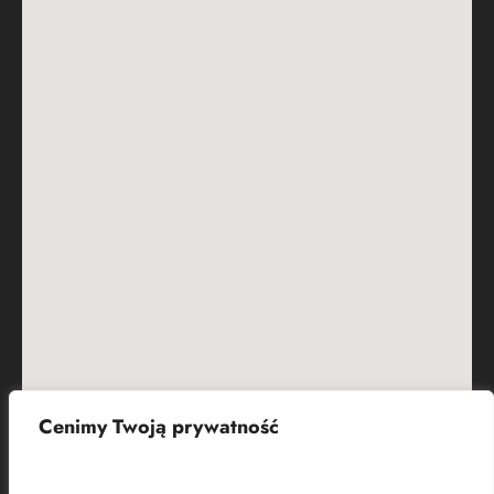
Cenimy Twoją prywatność
Czym są pliki cookies?