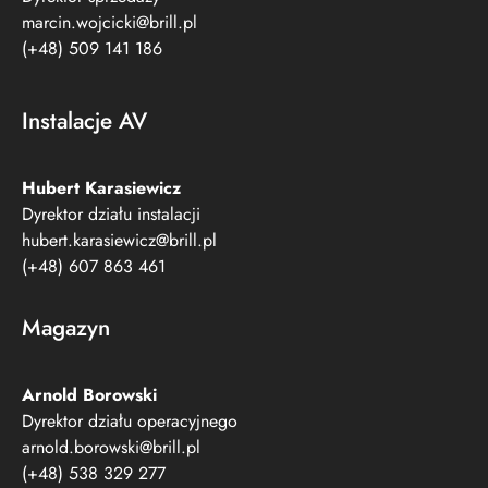
Marcin Wójcicki
Dyrektor sprzedaży
marcin.wojcicki@brill.pl
(+48) 509 141 186
Instalacje AV
Hubert Karasiewicz
Dyrektor działu instalacji
hubert.karasiewicz@brill.pl
(+48) 607 863 461
Magazyn
Arnold Borowski
Dyrektor działu operacyjnego
arnold.borowski@brill.pl