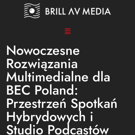
Nowoczesne
Rozwiązania
Multimedialne dla
BEC Poland:
Przestrzeń Spotkań
Hybrydowych i
Studio Podcastów​