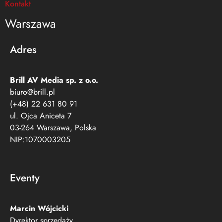
Kontakt
Warszawa
Adres
Brill AV Media sp. z o.o.​
biuro@brill.pl
(+48) 22 631 80 91
ul. Ojca Aniceta 7
03-264 Warszawa, Polska
NIP:1070003205
Eventy