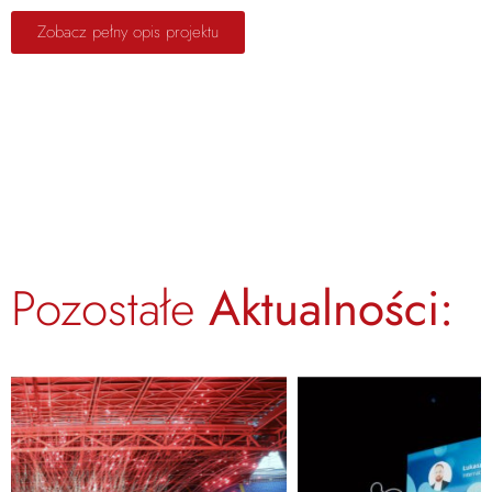
Zobacz pełny opis projektu
Pozostałe
Aktualności: