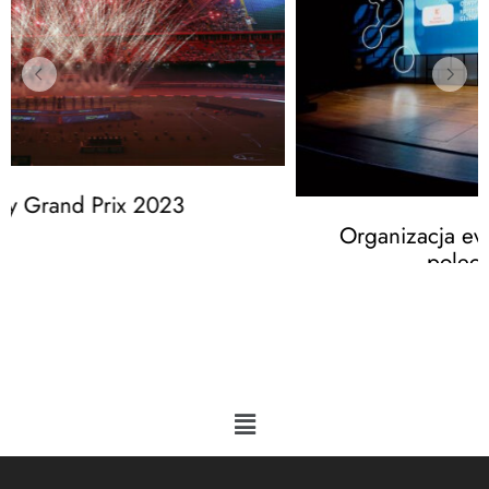
Organizacja eventów w Krakowie – lista
polecanych placówek