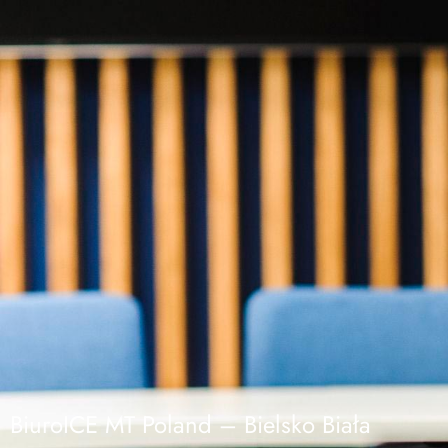
BiuroICE MT Poland – Bielsko Biała