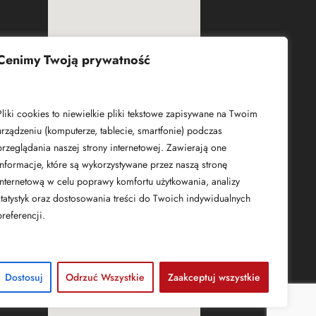
Cenimy Twoją prywatność
Czym są pliki cookies?
Pliki cookies to niewielkie pliki tekstowe zapisywane na Twoim
urządzeniu (komputerze, tablecie, smartfonie) podczas
przeglądania naszej strony internetowej. Zawierają one
informacje, które są wykorzystywane przez naszą stronę
internetową w celu poprawy komfortu użytkowania, analizy
statystyk oraz dostosowania treści do Twoich indywidualnych
preferencji.
Dostosuj
Odrzuć Wszystkie
Zaakceptuj wszystkie