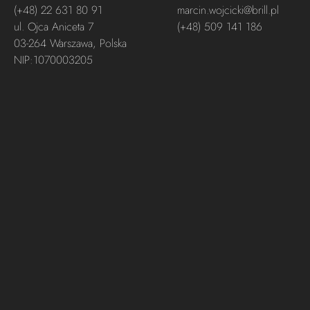
(+48) 22 631 80 91
marcin.wojcicki@brill.pl
ul. Ojca Aniceta 7
(+48) 509 141 186
03-264 Warszawa, Polska
NIP:1070003205