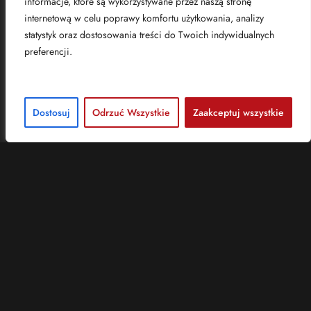
informacje, które są wykorzystywane przez naszą stronę
internetową w celu poprawy komfortu użytkowania, analizy
statystyk oraz dostosowania treści do Twoich indywidualnych
preferencji.
Dostosuj
Odrzuć Wszystkie
Zaakceptuj wszystkie