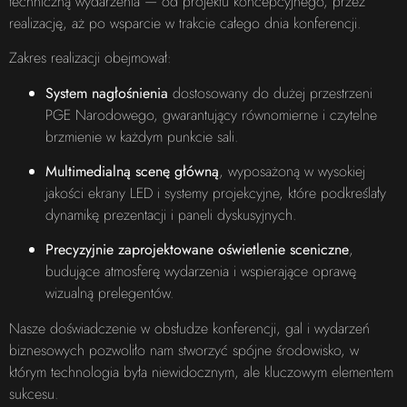
techniczną wydarzenia — od projektu koncepcyjnego, przez
realizację, aż po wsparcie w trakcie całego dnia konferencji.
Zakres realizacji obejmował:
System nagłośnienia
dostosowany do dużej przestrzeni
PGE Narodowego, gwarantujący równomierne i czytelne
brzmienie w każdym punkcie sali.
Multimedialną scenę główną
, wyposażoną w wysokiej
jakości ekrany LED i systemy projekcyjne, które podkreślały
dynamikę prezentacji i paneli dyskusyjnych.
Precyzyjnie zaprojektowane oświetlenie sceniczne
,
budujące atmosferę wydarzenia i wspierające oprawę
wizualną prelegentów.
Nasze doświadczenie w obsłudze konferencji, gal i wydarzeń
biznesowych pozwoliło nam stworzyć spójne środowisko, w
którym technologia była niewidocznym, ale kluczowym elementem
sukcesu.