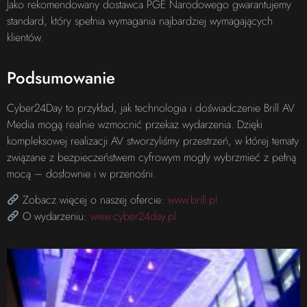
Jako rekomendowany dostawca PGE Narodowego gwarantujemy
standard, który spełnia wymagania najbardziej wymagających
klientów.
Podsumowanie
Cyber24Day to przykład, jak technologia i doświadczenie Brill AV
Media mogą realnie wzmocnić przekaz wydarzenia. Dzięki
kompleksowej realizacji AV stworzyliśmy przestrzeń, w której tematy
związane z bezpieczeństwem cyfrowym mogły wybrzmieć z pełną
mocą – dosłownie i w przenośni.
Zobacz więcej o naszej ofercie:
www.brill.pl
O wydarzeniu:
www.cyber24day.pl