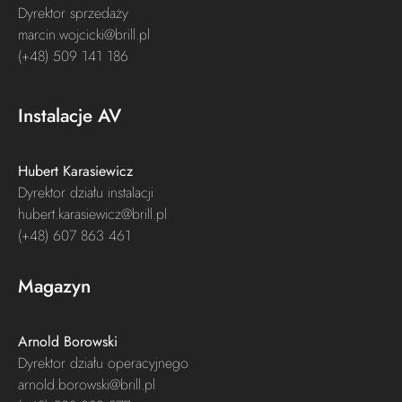
Dyrektor sprzedaży
marcin.wojcicki@brill.pl
(+48) 509 141 186
Instalacje AV
Hubert Karasiewicz
Dyrektor działu instalacji
hubert.karasiewicz@brill.pl
(+48) 607 863 461
Magazyn
Arnold Borowski
Dyrektor działu operacyjnego
arnold.borowski@brill.pl