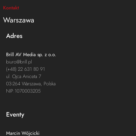
Kontakt
Warszawa
Adres
Brill AV Media sp. z o.o.​
biuro@brill.pl
(+48) 22 631 80 91
ul. Ojca Aniceta 7
03-264 Warszawa, Polska
NIP:1070003205
Eventy
Marcin Wójcicki