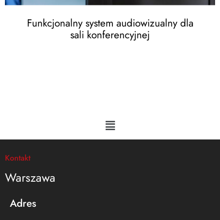
Funkcjonalny system audiowizualny dla
sali konferencyjnej
Kontakt
Warszawa
Adres