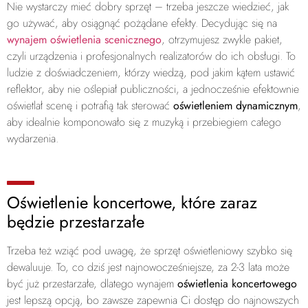
Nie wystarczy mieć dobry sprzęt – trzeba jeszcze wiedzieć, jak
go używać, aby osiągnąć pożądane efekty. Decydując się na
wynajem oświetlenia scenicznego
, otrzymujesz zwykle pakiet,
czyli urządzenia i profesjonalnych realizatorów do ich obsługi. To
ludzie z doświadczeniem, którzy wiedzą, pod jakim kątem ustawić
reflektor, aby nie oślepiał publiczności, a jednocześnie efektownie
oświetlał scenę i potrafią tak sterować
oświetleniem dynamicznym
,
aby idealnie komponowało się z muzyką i przebiegiem całego
wydarzenia.
Oświetlenie koncertowe, które zaraz
będzie przestarzałe
Trzeba też wziąć pod uwagę, że sprzęt oświetleniowy szybko się
dewaluuje. To, co dziś jest najnowocześniejsze, za 2-3 lata może
być już przestarzałe, dlatego wynajem
oświetlenia koncertowego
jest lepszą opcją, bo zawsze zapewnia Ci dostęp do najnowszych