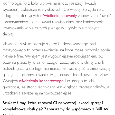
technologii. To z kolei wpływa na jakość realizacji Twoich
wydarzeń, zwłaszcza rozrywkowych. Co więcej, korzystanie z
usług firm oferujących
oświetlenie na eventy
zapewnia możliwość
eksperymentowania z nowymi rozwiązaniami bez konieczności
inwestowania w nie dużych pieniędzy i ryzyka nietrafionych
decyzji.
Jak widać, szybko okazuje się, że budowa własnego parku
maszynowego to przedsięwzięcie, na które może pozwolić sobie
niewiele firm. Wynajem jest wygodniejszym rozwiązaniem, bo
pozwala płacić tylko za to, czego rzeczywiście w danej chwili
potrzebujesz, a do tego nie musisz martwić się też o amortyzację
sprzętu i jego serwisowanie, więc unikasz dodatkowych kosztów.
Wynajem
oświetlenia koncertowego
lub innego to także
gwarancja, że strona techniczna jest w rękach profesjonalistów, a
urządzenia zawsze są najnowocześniejsze.
Szukasz firmy, która zapewni Ci najwyższej jakości sprzęt i
kompleksową obsługę? Zapraszamy do współpracy z Brill AV