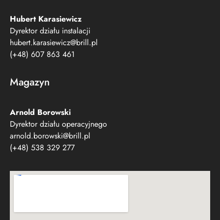
Hubert Karasiewicz
Dyrektor działu instalacji
hubert.karasiewicz@brill.pl
(+48) 607 863 461
Magazyn
Arnold Borowski
Dyrektor działu operacyjnego
arnold.borowski@brill.pl
(+48) 538 329 277