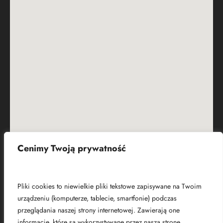
Cenimy Twoją prywatność
Czym są pliki cookies?
Pliki cookies to niewielkie pliki tekstowe zapisywane na Twoim
urządzeniu (komputerze, tablecie, smartfonie) podczas
przeglądania naszej strony internetowej. Zawierają one
informacje, które są wykorzystywane przez naszą stronę