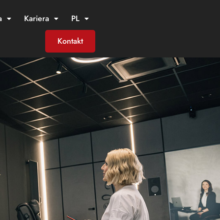
a
Kariera
PL
Kontakt