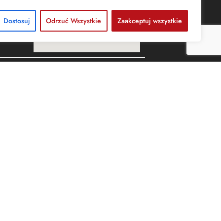
Dostosuj
Odrzuć Wszystkie
Zaakceptuj wszystkie