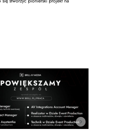
się stworzyć pionierski projekt na