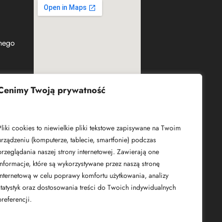
jnego
Cenimy Twoją prywatność
Czym są pliki cookies?
Pliki cookies to niewielkie pliki tekstowe zapisywane na Twoim
urządzeniu (komputerze, tablecie, smartfonie) podczas
przeglądania naszej strony internetowej. Zawierają one
informacje, które są wykorzystywane przez naszą stronę
internetową w celu poprawy komfortu użytkowania, analizy
statystyk oraz dostosowania treści do Twoich indywidualnych
preferencji.