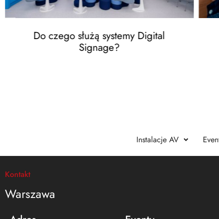
Do czego służą systemy Digital
Signage?
Instalacje AV
Even
Kontakt
Warszawa