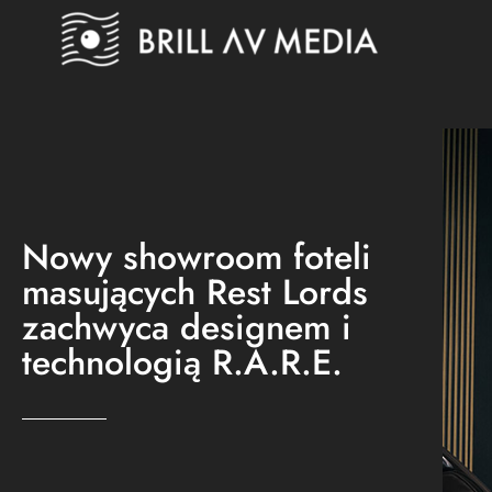
Nowy showroom foteli
masujących Rest Lords
zachwyca designem i
technologią R.A.R.E.