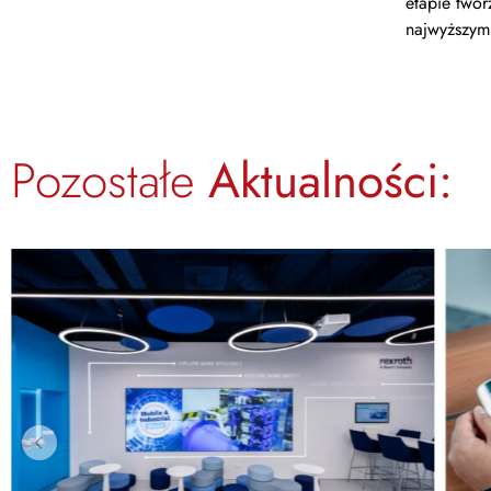
etapie twor
najwyższym
Pozostałe
Aktualności: