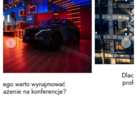
Dlaczego warto wynajmować
profesjonalne nagłośnienie?