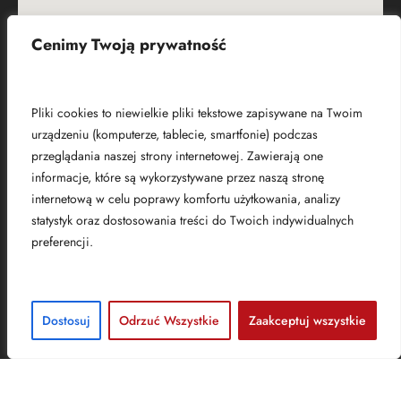
Cenimy Twoją prywatność
Czym są pliki cookies?
Pliki cookies to niewielkie pliki tekstowe zapisywane na Twoim
urządzeniu (komputerze, tablecie, smartfonie) podczas
przeglądania naszej strony internetowej. Zawierają one
informacje, które są wykorzystywane przez naszą stronę
internetową w celu poprawy komfortu użytkowania, analizy
statystyk oraz dostosowania treści do Twoich indywidualnych
preferencji.
Kraków
Dostosuj
Odrzuć Wszystkie
Zaakceptuj wszystkie
Adres
Brill AV Media sp. z o.o.​