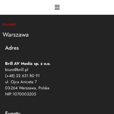
Kontakt
Warszawa
Adres
Brill AV Media sp. z o.o.​
biuro@brill.pl
(+48) 22 631 80 91
ul. Ojca Aniceta 7
03-264 Warszawa, Polska
NIP:1070003205
Eventy