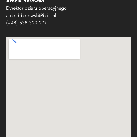
Dyrektor działu operacyjnego
arnold.borowski@brill.pl
(+48) 538 329 277