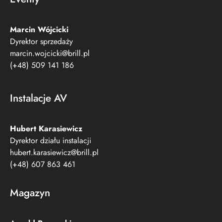
Marcin Wójcicki
Dyrektor sprzedaży
marcin.wojcicki@brill.pl
(+48) 509 141 186
Instalacje AV
Hubert Karasiewicz
Dyrektor działu instalacji
hubert.karasiewicz@brill.pl
(+48) 607 863 461
Magazyn
Arnold Borowski